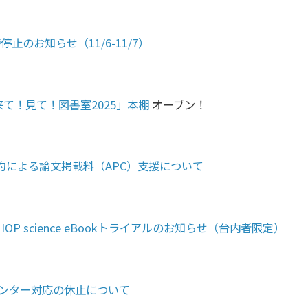
止のお知らせ（11/6-11/7）
来て！見て！図書室2025」本棚
オープン！
換契約による論文掲載料（APC）支援について
】IOP science eBookトライアルのお知らせ（台内者限定）
カウンター対応の休止について