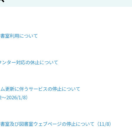
図書室利用について
)カウンター対応の休止について
テム更新に伴うサービスの停止について
2～2026/1/8）
書室及び図書室ウェブページの停止について（11/8）