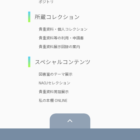
ポジトリ
所蔵コレクション
貴重資料・個人コレクション
貴重資料等の利用・申請書
貴重資料展示図録の案内
スペシャルコンテンツ
図書室のテーマ展示
NAOJセレクション
貴重資料常設展示
私の本棚 ONLINE