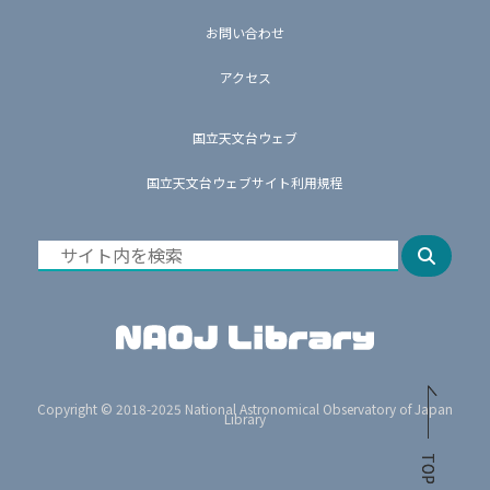
お問い合わせ
アクセス
国立天文台ウェブ
国立天文台ウェブサイト利用規程
Copyright © 2018-2025 National Astronomical Observatory of Japan
Library
TOP
TOP