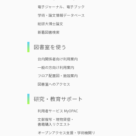
電子ジャーナル、電子ブック
学術・論文情報データベース
総研大博士論文
新着図書検索
図書室を使う
台内関係者向け利用案内
一般の方向け利用案内
フロア配置図・施設案内
図書室へのアクセス
研究・教育サポート
利用者サービス MyOPAC
文献複写・現物貸借・
書籍購入リクエスト
オープンアクセス支援・学術機関リ